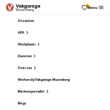
Vakgarage
0
Menu
Muzenberg
Occasions
APK
Werkplaats
Diensten
Over ons
Werken bij Vakgarage Muzenberg
Merkenspecialist
Blogs