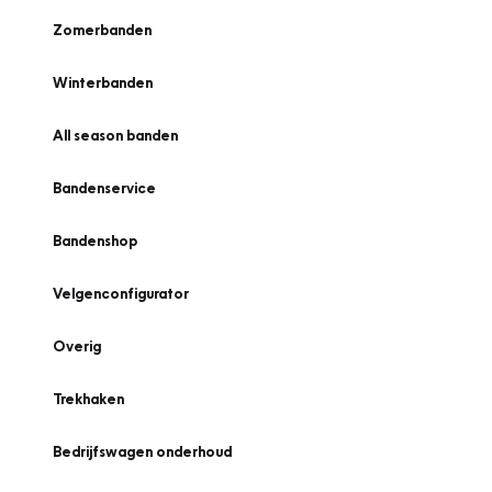
Zomerbanden
Winterbanden
All season banden
Bandenservice
Bandenshop
Velgenconfigurator
Overig
Trekhaken
Bedrijfswagen onderhoud