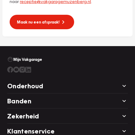
naar
receptie@vakgaragemuzenberg.nl
.
Maak nu een afspraak!
Mijn Vakgarage
Onderhoud
Banden
Zekerheid
Klantenservice