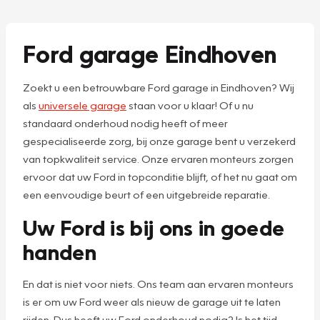
Ford garage Eindhoven
Zoekt u een betrouwbare Ford garage in Eindhoven? Wij
als
universele garage
staan voor u klaar! Of u nu
standaard onderhoud nodig heeft of meer
gespecialiseerde zorg, bij onze garage bent u verzekerd
van topkwaliteit service. Onze ervaren monteurs zorgen
ervoor dat uw Ford in topconditie blijft, of het nu gaat om
een eenvoudige beurt of een uitgebreide reparatie.
Uw Ford is bij ons in goede
handen
En dat is niet voor niets. Ons team aan ervaren monteurs
is er om uw Ford weer als nieuw de garage uit te laten
rijden. Dus heeft uw Ford onderhoud nodig? Is het tijd