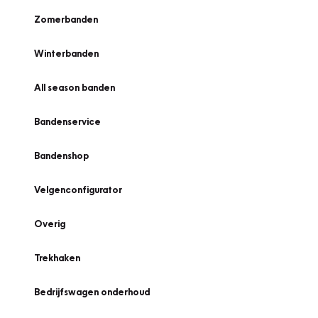
Zomerbanden
Winterbanden
All season banden
Bandenservice
Bandenshop
Velgenconfigurator
Overig
Trekhaken
Bedrijfswagen onderhoud