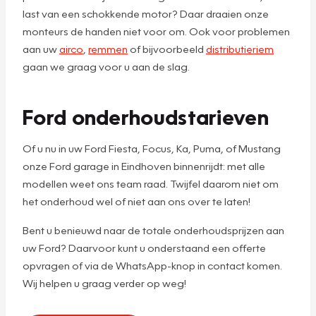
last van een schokkende motor? Daar draaien onze
monteurs de handen niet voor om. Ook voor problemen
aan uw
airco
,
remmen
of bijvoorbeeld
distributieriem
gaan we graag voor u aan de slag.
Ford onderhoudstarieven
Of u nu in uw Ford Fiesta, Focus, Ka, Puma, of Mustang
onze Ford garage in Eindhoven binnenrijdt: met alle
modellen weet ons team raad. Twijfel daarom niet om
het onderhoud wel of niet aan ons over te laten!
Bent u benieuwd naar de totale onderhoudsprijzen aan
uw Ford? Daarvoor kunt u onderstaand een offerte
opvragen of via de WhatsApp-knop in contact komen.
Wij helpen u graag verder op weg!