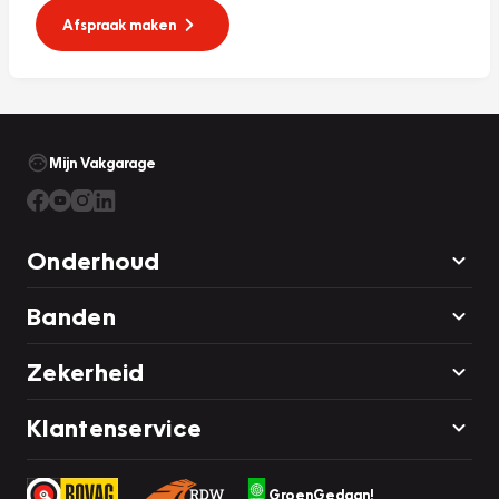
Afspraak maken
Mijn Vakgarage
Onderhoud
Banden
Zekerheid
Klantenservice
GroenGedaan!