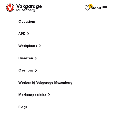
Vakgarage
0
Menu
Muzenberg
Occasions
APK
Werkplaats
Diensten
Over ons
Werken bij Vakgarage Muzenberg
Merkenspecialist
Blogs