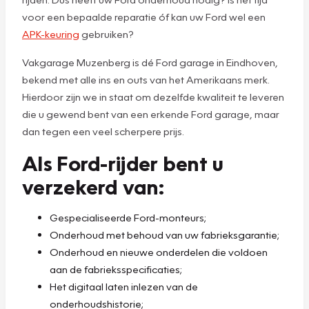
voor een bepaalde reparatie óf kan uw Ford wel een
APK-keuring
gebruiken?
Vakgarage Muzenberg is dé Ford garage in Eindhoven,
bekend met alle ins en outs van het Amerikaans merk.
Hierdoor zijn we in staat om dezelfde kwaliteit te leveren
die u gewend bent van een erkende Ford garage, maar
dan tegen een veel scherpere prijs.
Als Ford-rijder bent u
verzekerd van:
Gespecialiseerde Ford-monteurs;
Onderhoud met behoud van uw fabrieksgarantie;
Onderhoud en nieuwe onderdelen die voldoen
aan de fabrieksspecificaties;
Het digitaal laten inlezen van de
onderhoudshistorie;