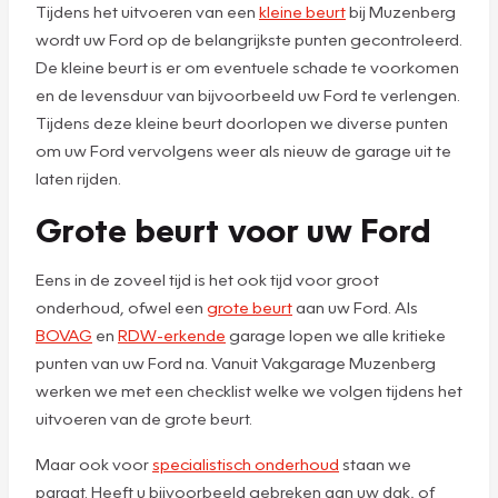
Tijdens het uitvoeren van een
kleine beurt
bij Muzenberg
wordt uw Ford op de belangrijkste punten gecontroleerd.
De kleine beurt is er om eventuele schade te voorkomen
en de levensduur van bijvoorbeeld uw Ford te verlengen.
Tijdens deze kleine beurt doorlopen we diverse punten
om uw Ford vervolgens weer als nieuw de garage uit te
laten rijden.
Grote beurt voor uw Ford
Eens in de zoveel tijd is het ook tijd voor groot
onderhoud, ofwel een
grote beurt
aan uw Ford. Als
BOVAG
en
RDW-erkende
garage lopen we alle kritieke
punten van uw Ford na. Vanuit Vakgarage Muzenberg
werken we met een checklist welke we volgen tijdens het
uitvoeren van de grote beurt.
Maar ook voor
specialistisch onderhoud
staan we
paraat. Heeft u bijvoorbeeld gebreken aan uw dak, of