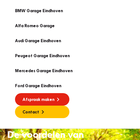
BMW Garage Eindhoven
Alfa Romeo Garage
Audi Garage Eindhoven
Peugeot Garage Eindhoven
Mercedes Garage Eindhoven
Ford Garage Eindhoven
Afspraak maken
Contact
De voordelen van
Banden