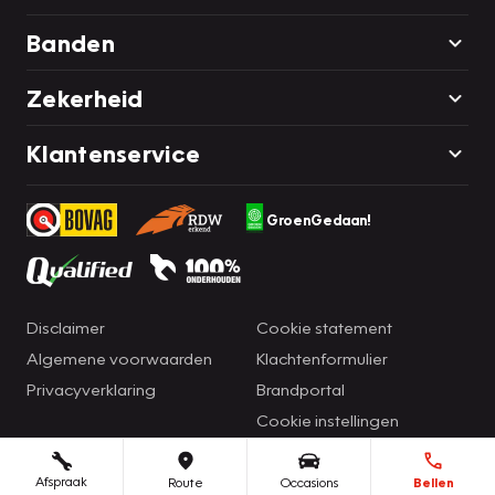
Banden
Zekerheid
Klantenservice
GroenGedaan!
Disclaimer
Cookie statement
Algemene voorwaarden
Klachtenformulier
Privacyverklaring
Brandportal
Cookie instellingen
Afspraak
Route
Occasions
Bellen