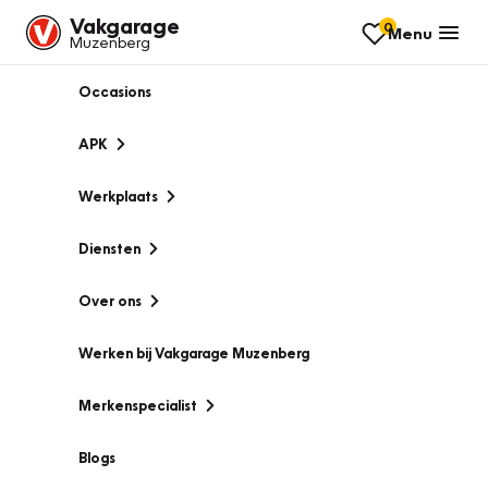
Vakgarage
0
Menu
Muzenberg
Occasions
APK
Werkplaats
Diensten
Over ons
Werken bij Vakgarage Muzenberg
Merkenspecialist
Blogs