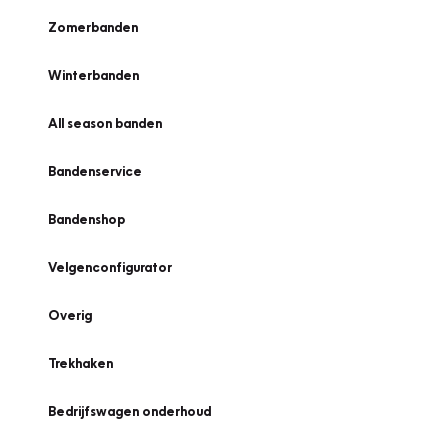
Zomerbanden
Winterbanden
All season banden
Bandenservice
Bandenshop
Velgenconfigurator
Overig
Trekhaken
Bedrijfswagen onderhoud