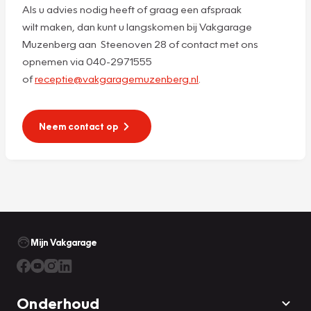
Als u advies nodig heeft of graag een afspraak
wilt maken, dan kunt u langskomen bij Vakgarage
Muzenberg aan Steenoven 28 of contact met ons
opnemen via 040-2971555
of
receptie@vakgaragemuzenberg.nl
.
Neem contact op
Mijn Vakgarage
Onderhoud