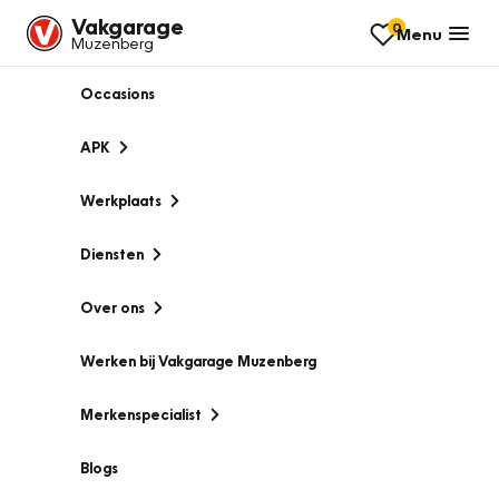
Vakgarage
0
Menu
Muzenberg
Occasions
APK
Werkplaats
Diensten
Over ons
Werken bij Vakgarage Muzenberg
Merkenspecialist
Blogs