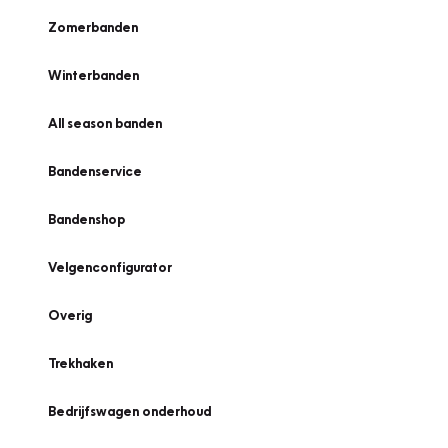
Zomerbanden
Winterbanden
All season banden
Bandenservice
Bandenshop
Velgenconfigurator
Overig
Trekhaken
Bedrijfswagen onderhoud