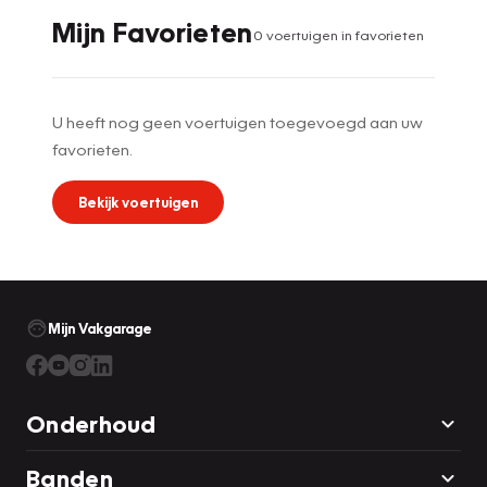
Mijn Favorieten
0
voertuig
en
in favorieten
U heeft nog geen voertuigen toegevoegd aan uw
favorieten.
Bekijk voertuigen
Mijn Vakgarage
Onderhoud
Banden