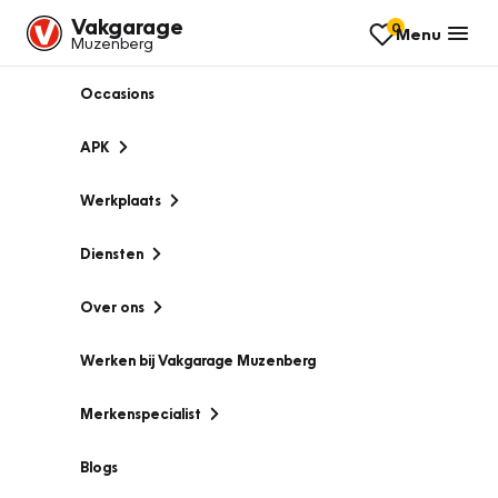
Vakgarage
0
Menu
Muzenberg
Occasions
APK
Werkplaats
Diensten
Over ons
Werken bij Vakgarage Muzenberg
Merkenspecialist
Blogs