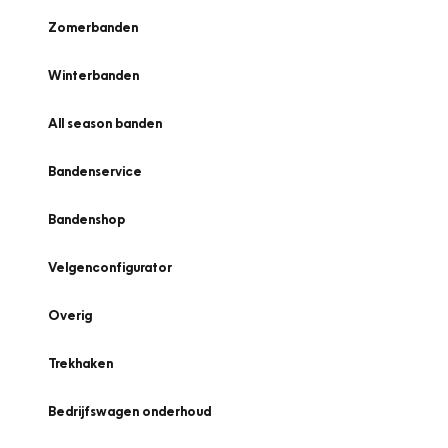
Zomerbanden
Winterbanden
All season banden
Bandenservice
Bandenshop
Velgenconfigurator
Overig
Trekhaken
Bedrijfswagen onderhoud