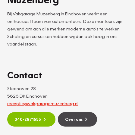
Bij Vakgarage Muzenberg in Eindhoven werkt een
enthousiast team van automonteurs. Deze monteurs zijn
gewend om aan alle merken moderne auto's te werken.
Scholing en cursussen hebben wij dan ook hoog in ons
vaandel staan.
Contact
Steenoven 28
5626 DK Eindhoven
receptie@vakgaragemuzenberg.nl
040-2971555
Over ons