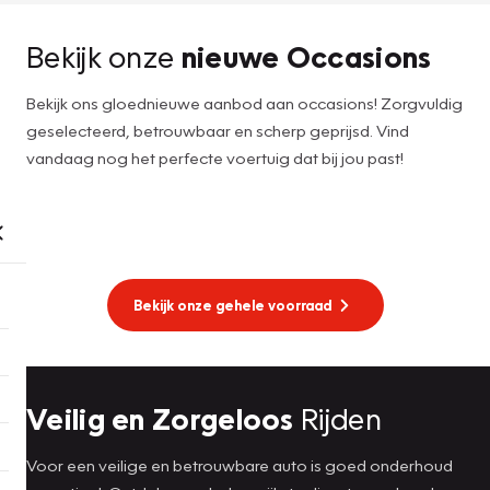
Bekijk onze
nieuwe Occasions
Bekijk ons gloednieuwe aanbod aan occasions! Zorgvuldig
geselecteerd, betrouwbaar en scherp geprijsd. Vind
vandaag nog het perfecte voertuig dat bij jou past!
Bekijk onze gehele voorraad
Veilig en Zorgeloos
Rijden
Voor een veilige en betrouwbare auto is goed onderhoud