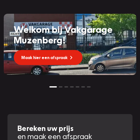
Welkom bij Vakgarage
Muzenberg!
Maak hier een afspraak
Bereken uw prijs
en maak een afspraak