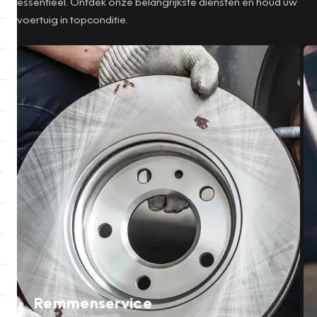
essentieel. Ontdek onze belangrijkste diensten en houd uw
voertuig in topconditie.
Remmenservice