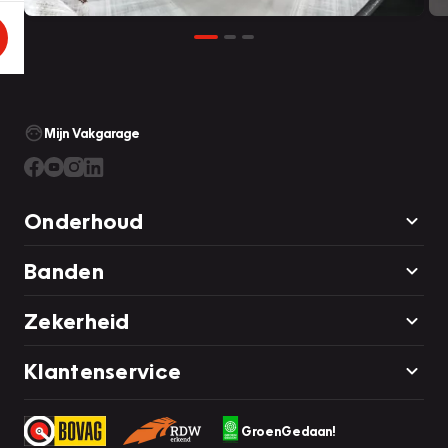
Mijn Vakgarage
Onderhoud
Banden
Zekerheid
Klantenservice
GroenGedaan!