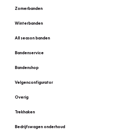
Zomerbanden
Winterbanden
All season banden
Bandenservice
Bandenshop
Velgenconfigurator
Overig
Trekhaken
Bedrijfswagen onderhoud