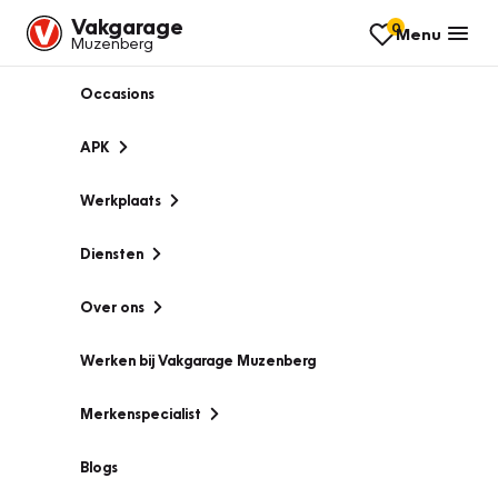
Vakgarage
0
Menu
Muzenberg
Occasions
APK
Werkplaats
Diensten
Over ons
Werken bij Vakgarage Muzenberg
Merkenspecialist
Blogs