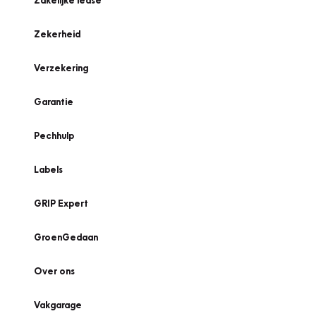
Zakelijke lease
Zekerheid
Verzekering
Garantie
Pechhulp
Labels
GRIP Expert
GroenGedaan
Over ons
Vakgarage