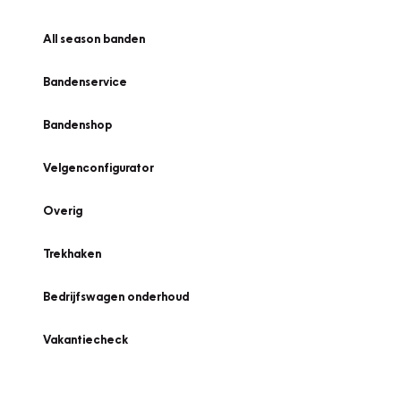
All season banden
Bandenservice
Bandenshop
Velgenconfigurator
Overig
Trekhaken
Bedrijfswagen onderhoud
Vakantiecheck