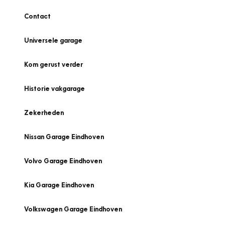
Contact
Universele garage
Kom gerust verder
Historie vakgarage
Zekerheden
Nissan Garage Eindhoven
Volvo Garage Eindhoven
Kia Garage Eindhoven
Volkswagen Garage Eindhoven