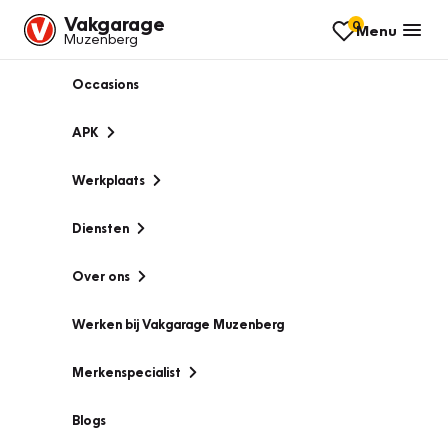
Vakgarage
0
Menu
Muzenberg
Occasions
APK
Werkplaats
Diensten
Over ons
Werken bij Vakgarage Muzenberg
Merkenspecialist
Blogs