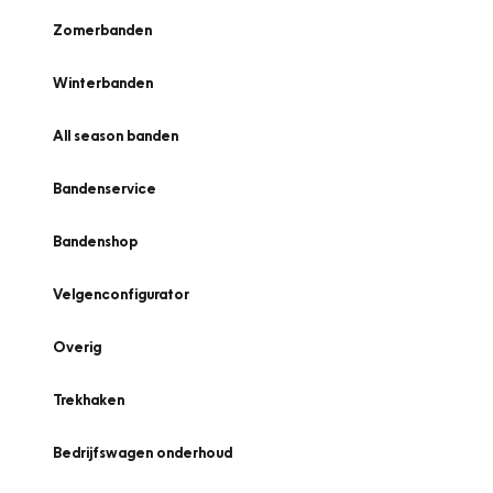
Zomerbanden
Winterbanden
All season banden
Bandenservice
Bandenshop
Velgenconfigurator
Overig
Trekhaken
Bedrijfswagen onderhoud