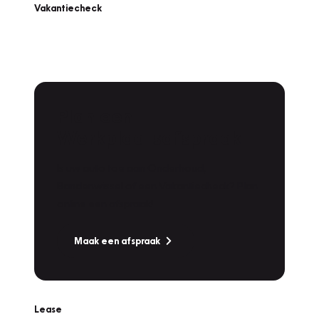
Vakantiecheck
Plan een
Werkplaatsafspraak
Is uw auto toe aan Onderhoud,
Bandenwissel of een Vakantiecheck? Plan
online een afspraak!
Maak een afspraak
Lease