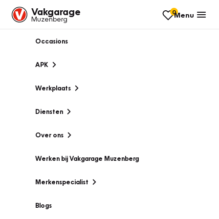
Vakgarage
0
Menu
Muzenberg
Occasions
APK
Werkplaats
Diensten
Over ons
Werken bij Vakgarage Muzenberg
Merkenspecialist
Blogs