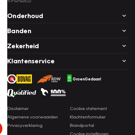
Onderhoud
Banden
Zekerheid
Klantenservice
GroenGedaan!
Disclaimer
Cookie statement
Algemene voorwaarden
Klachtenformulier
Privacyverklaring
Brandportal
Cookie instellingen