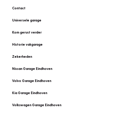
Contact
Universele garage
Kom gerust verder
Historie vakgarage
Zekerheden
Nissan Garage Eindhoven
Volvo Garage Eindhoven
Kia Garage Eindhoven
Volkswagen Garage Eindhoven