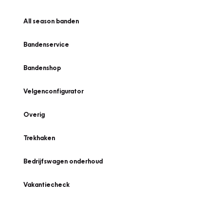
All season banden
Bandenservice
Bandenshop
Velgenconfigurator
Overig
Trekhaken
Bedrijfswagen onderhoud
Vakantiecheck