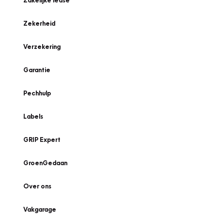
Zakelijke lease
Zekerheid
Verzekering
Garantie
Pechhulp
Labels
GRIP Expert
GroenGedaan
Over ons
Vakgarage