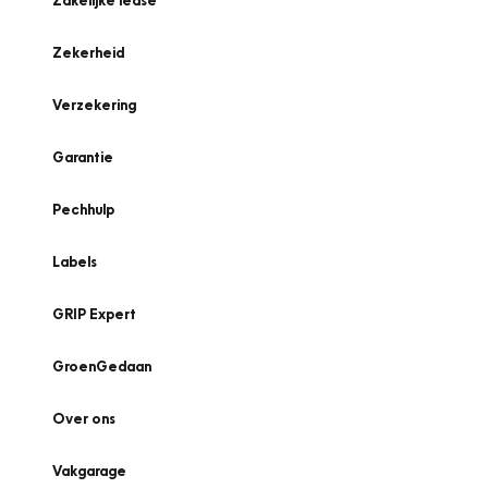
Zakelijke lease
Zekerheid
Verzekering
Garantie
Pechhulp
Labels
GRIP Expert
GroenGedaan
Over ons
Vakgarage