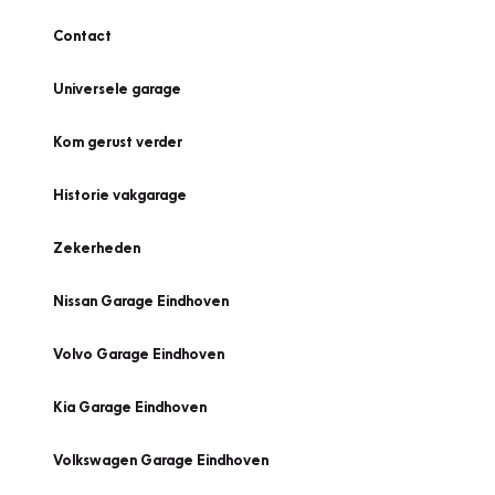
Contact
Universele garage
Kom gerust verder
Historie vakgarage
Zekerheden
Nissan Garage Eindhoven
Volvo Garage Eindhoven
Kia Garage Eindhoven
Volkswagen Garage Eindhoven