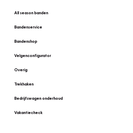
All season banden
Bandenservice
Bandenshop
Velgenconfigurator
Overig
Trekhaken
Bedrijfswagen onderhoud
Vakantiecheck