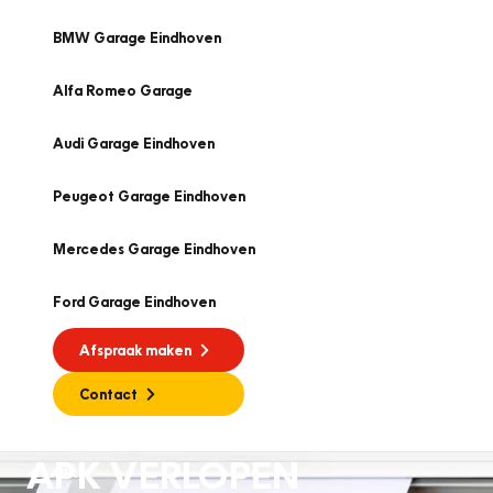
BMW Garage Eindhoven
Alfa Romeo Garage
Audi Garage Eindhoven
Peugeot Garage Eindhoven
Mercedes Garage Eindhoven
Ford Garage Eindhoven
Afspraak maken
Contact
APK VERLOPEN
APK