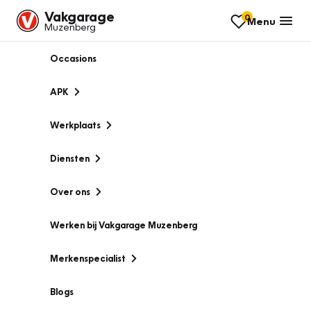
Vakgarage
0
Menu
Muzenberg
Occasions
APK
Werkplaats
Diensten
Over ons
Werken bij Vakgarage Muzenberg
Merkenspecialist
Blogs