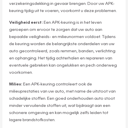
verzekeringsdekking in gevaar brengen. Door uw APK-
keuring tijdig uit te voeren, voorkomt u deze problemen.
Veiligheid eerst:
Een APK-keuring is in het leven
geroepen om ervoor te zorgen dat uw auto aan
bepaalde veiligheids- en milieunormen voldoet. Tijdens
de keuring worden de belangrijkste onderdelen van uw
auto gecontroleerd, zoals remmen, banden, verlichting
en ophanging. Het tijdig achterhalen en repareren van
eventuele gebreken kan ongelukken en pech onderweg
voorkomen.
Milieu:
Een APK-keuring controleert ook de
milieuprestaties van uw auto, met name de uitstoot van
schadelijke stoffen. Een goed onderhouden auto stoot
minder vervuilende stoffen uit, wat bijdraagt aan een
schonere omgeving en kan mogelijk zelfs leiden tot
lagere brandstofkosten.