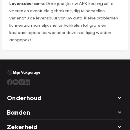
Levensduur auto:
Door jaarlijks uw APK-keuring uit te
voeren en eventuele gebreken tijdig te herstellen,
verlengt u de levensduur van uw auto. Kleine problemen
kunnen zich namelijk snel ontwikkelen tot grote en
kostbare reparaties wanneer deze niet tijdig worden
aangepakt.
Mijn Vakgarage
Onderhoud
Banden
Zekerheid