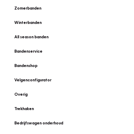
Zomerbanden
Winterbanden
All season banden
Bandenservice
Bandenshop
Velgenconfigurator
Overig
Trekhaken
Bedrijfswagen onderhoud