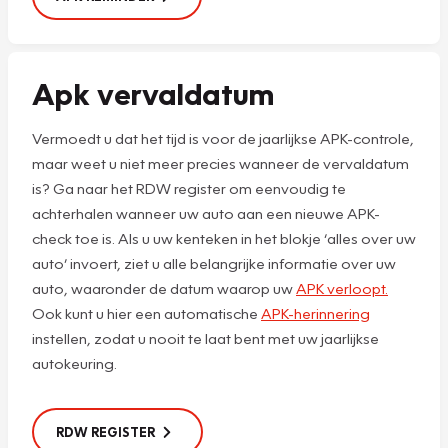
Apk vervaldatum
Vermoedt u dat het tijd is voor de jaarlijkse APK-controle,
maar weet u niet meer precies wanneer de vervaldatum
is? Ga naar het RDW register om eenvoudig te
achterhalen wanneer uw auto aan een nieuwe APK-
check toe is. Als u uw kenteken in het blokje ‘alles over uw
auto’ invoert, ziet u alle belangrijke informatie over uw
auto, waaronder de datum waarop uw
APK verloopt.
Ook kunt u hier een automatische
APK-herinnering
instellen, zodat u nooit te laat bent met uw jaarlijkse
autokeuring.
RDW REGISTER