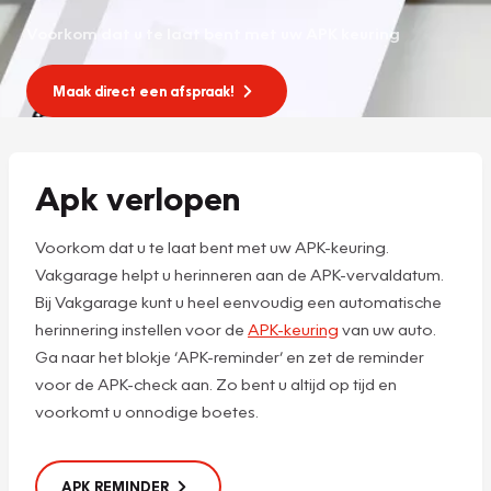
Voorkom dat u te laat bent met uw APK keuring
Maak direct een afspraak!
Apk verlopen
Voorkom dat u te laat bent met uw APK-keuring.
Vakgarage helpt u herinneren aan de APK-vervaldatum.
Bij Vakgarage kunt u heel eenvoudig een automatische
herinnering instellen voor de
APK-keuring
van uw auto.
Ga naar het blokje ‘APK-reminder’ en zet de reminder
voor de APK-check aan. Zo bent u altijd op tijd en
voorkomt u onnodige boetes.
APK REMINDER